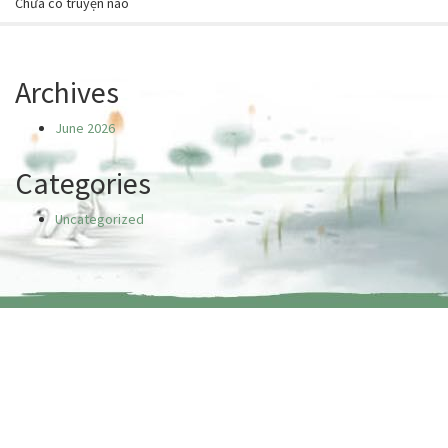
Chưa có truyện nào
Archives
June 2026
Categories
Uncategorized