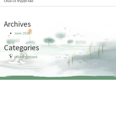
Chưa có truyện nào
Archives
June 2026
Categories
Uncategorized