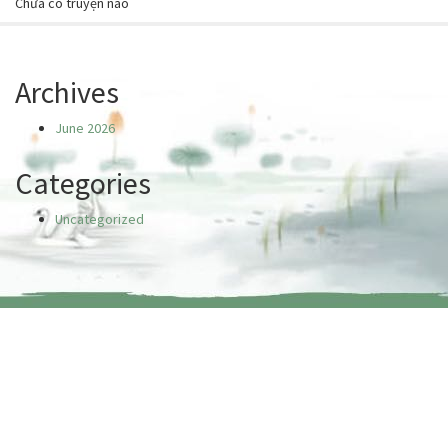
Chưa có truyện nào
Archives
June 2026
Categories
Uncategorized