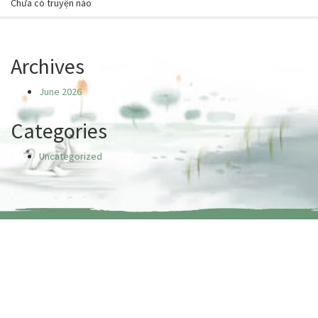
Chưa có truyện nào
Archives
June 2026
Categories
Uncategorized