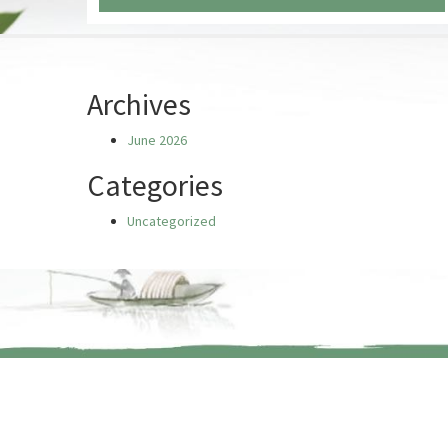
Chưa có truyện nào
Archives
June 2026
Categories
Uncategorized