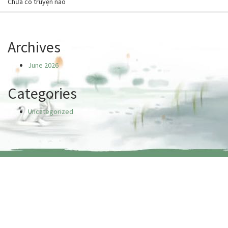
Chưa có truyện nào
Archives
June 2026
Categories
Uncategorized