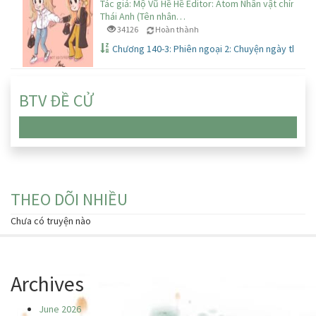
Tác giả: Mộ Vũ Hề Hề Editor: Atom Nhân vật chính: Lạ
Thái Anh (Tên nhân…
34126
Hoàn thành
Chương 140-3: Phiên ngoại 2: Chuyện ngày thườ
BTV ĐỀ CỬ
Chưa có truyện nào
THEO DÕI NHIỀU
Chưa có truyện nào
Archives
June 2026