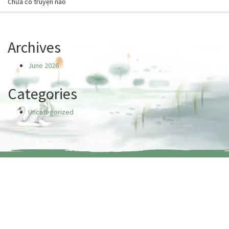
Chưa có truyện nào
Archives
June 2026
Categories
Uncategorized