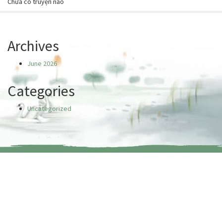
Chưa có truyện nào
Archives
June 2026
Categories
Uncategorized