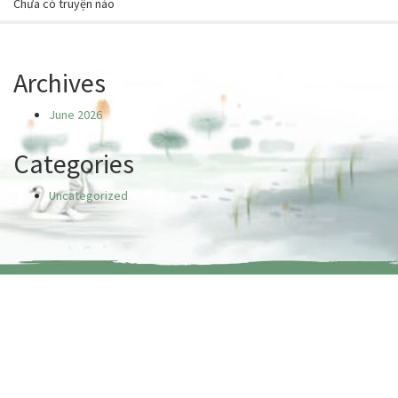
Chưa có truyện nào
Archives
June 2026
Categories
Uncategorized