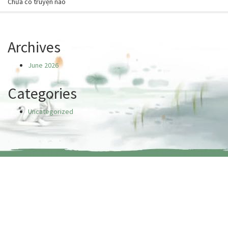
Chưa có truyện nào
Archives
June 2026
Categories
Uncategorized