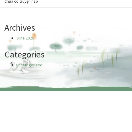
Chưa có truyện nào
Archives
June 2026
Categories
Uncategorized