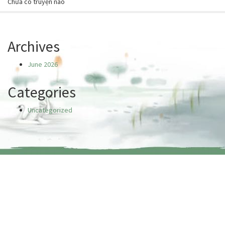
Chưa có truyện nào
Archives
June 2026
Categories
Uncategorized