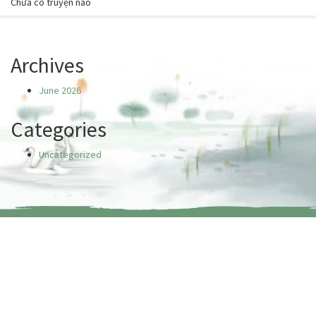
Chưa có truyện nào
Archives
June 2026
Categories
Uncategorized