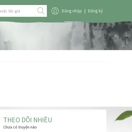
Đăng nhập
|
Đăng ký
THEO DÕI NHIỀU
Chưa có truyện nào