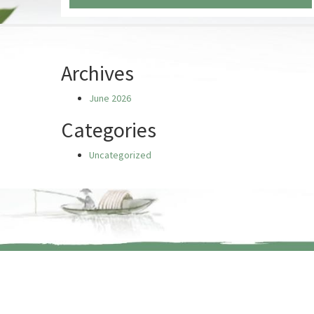
Chưa có truyện nào
Archives
June 2026
Categories
Uncategorized