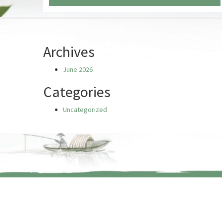
Chưa có truyện nào
Archives
June 2026
Categories
Uncategorized