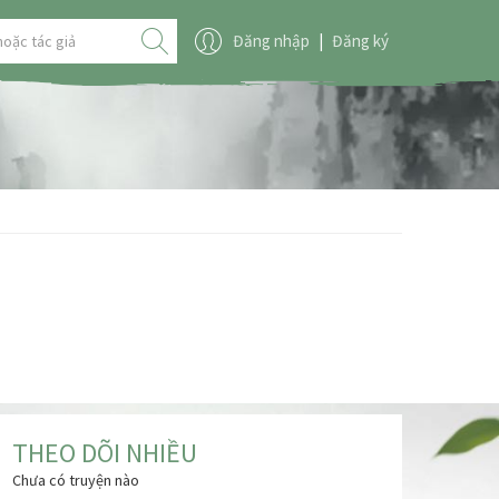
Đăng nhập
|
Đăng ký
THEO DÕI NHIỀU
Chưa có truyện nào