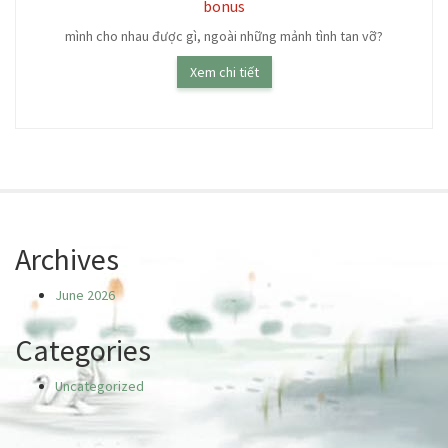
bonus
mình cho nhau được gì, ngoài những mảnh tình tan vỡ?
Xem chi tiết
Archives
June 2026
Categories
Uncategorized