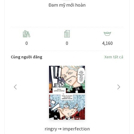
Đam mỹ mới hoàn
Level: 3
0
0
4,160
Cùng người đăng
Xem tất cả
ringry ➙ imperfection