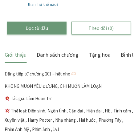
thai như thế nào?
Đọc từ đầu
Theo dõi
(0)
Giới thiệu
Danh sách chương
Tặng hoa
Bình lu
Đăng tiếp từ chương 201 – hết nhe
KHÔNG MUỐN YÊU ĐƯƠNG, CHỈ MUỐN LÀM LOẠN
Tác giả: Lâm Hoan Trĩ
Thể loại: Diễn sinh, Ngôn tình, Cận đại , Hiện đại , HE , Tình cảm ,
Xuyên việt , Harry Potter , Nhẹ nhàng , Hài hước , Phương Tây ,
Phim Anh Mỹ , Phim ảnh , 1v1